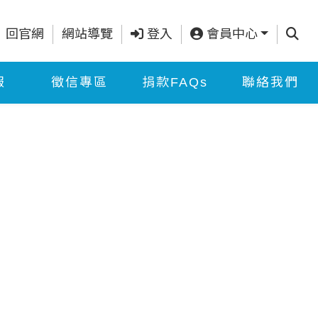
查詢
回官網
網站導覽
登入
會員中心
報
徵信專區
捐款FAQs
聯絡我們