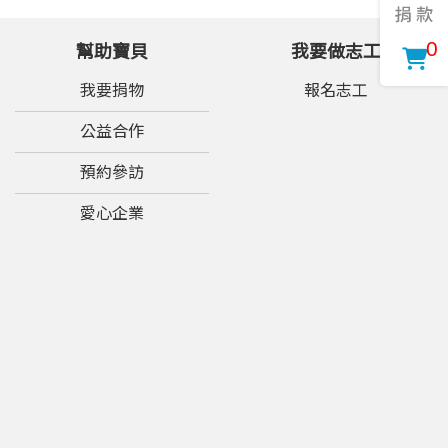
0
幫助寶貝
我要做志工
我要捐物
報名志工
公益合作
預約參訪
愛心企業