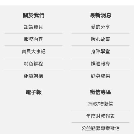
關於我們
最新消息
認識寶貝
愛的分享
服務內容
暖心故事
寶貝大事記
身障學堂
特色課程
媒體報導
組織架構
勸募成果
電子報
徵信專區
捐款/物徵信
年度財務報表
公益勸募專案徵信