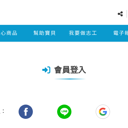
愛心商品
幫助寶貝
我要做志工
電子
會員登入
入：