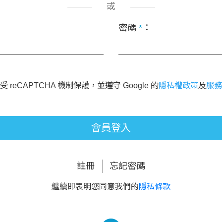
或
密碼
*
：
 reCAPTCHA 機制保護，並遵守 Google 的
隱私權政策
及
服務
會員登入
註冊
忘記密碼
繼續即表明您同意我們的
隱私條款