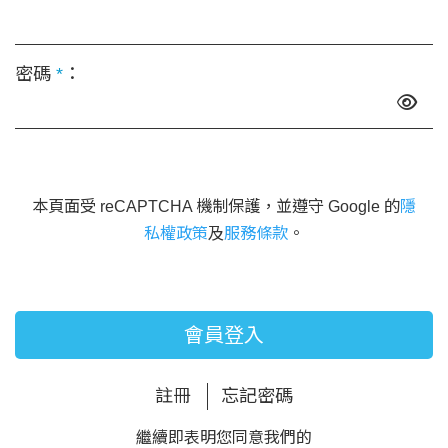
密碼
*
：
本頁面受 reCAPTCHA 機制保護，並遵守 Google 的
隱
私權政策
及
服務條款
。
會員登入
註冊
忘記密碼
繼續即表明您同意我們的