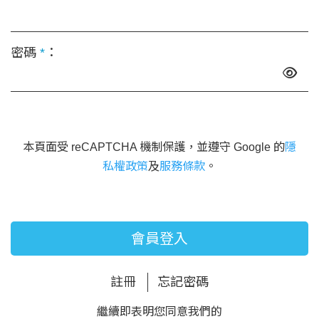
密碼
*
：
本頁面受 reCAPTCHA 機制保護，並遵守 Google 的
隱
私權政策
及
服務條款
。
會員登入
註冊
忘記密碼
繼續即表明您同意我們的