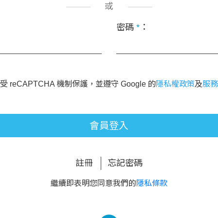
或
密碼
*
：
 reCAPTCHA 機制保護，並遵守 Google 的
隱私權政策
及
服務
會員登入
註冊
忘記密碼
繼續即表明您同意我們的
隱私條款