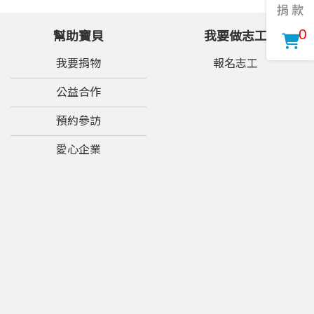
0
幫助寶貝
我要做志工
我要捐物
報名志工
公益合作
預約參訪
愛心企業