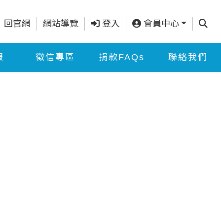
查詢
回官網
網站導覽
登入
會員中心
報
徵信專區
捐款FAQs
聯絡我們