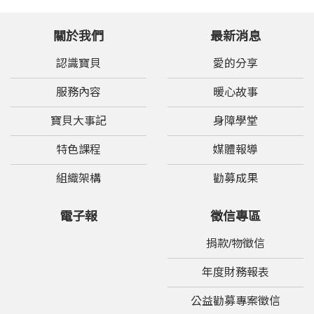
關於我們
最新消息
認識寶貝
愛的分享
服務內容
暖心故事
寶貝大事記
身障學堂
特色課程
媒體報導
組織架構
勸募成果
電子報
徵信專區
捐款/物徵信
年度財務報表
公益勸募專案徵信