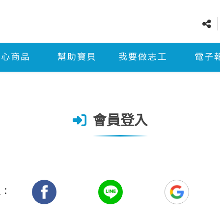
愛心商品
幫助寶貝
我要做志工
電子
會員登入
入：