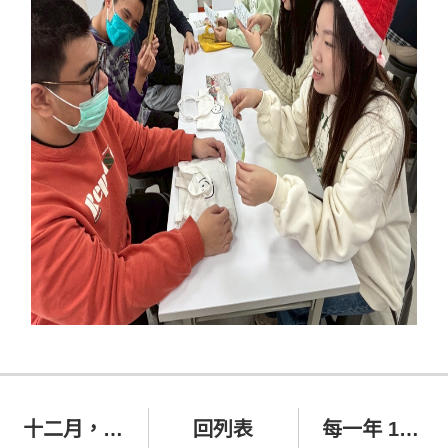
十二月，因祝福而特別溫暖
回列表
每一年 12 月，這份約定從不缺席