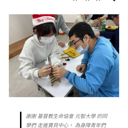
謝謝 基督教生命協會 元智大學 的同
學們 走進寶貝中心， 為身障青年們