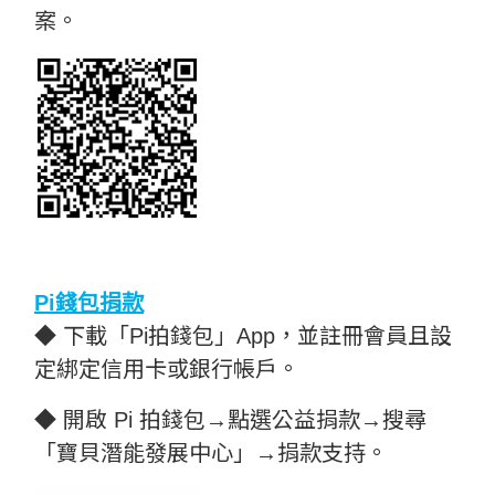
案。
Pi錢包捐款
◆ 下載「Pi拍錢包」App，並註冊會員且設
定綁定信用卡或銀行帳戶。
◆ 開啟 Pi 拍錢包→點選公益捐款→搜尋
「寶貝潛能發展中心」→捐款支持。