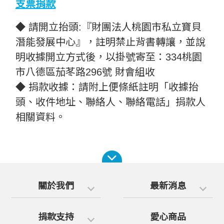
支票捐款
◆ 請開立抬頭:『財團法人桃園市私立寶貝
潛能發展中心』，註明禁止背書轉讓，並說
明收據開立方式後，以掛號寄至：334桃園
市八德區茄苳路296號 財會組收
◆ 捐款收據：請附上便條紙註明「收據抬
頭、收件地址、聯絡人、聯絡電話」捐款人
相關資料。
關於我們
最新消息
捐款支持
愛心商品