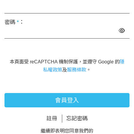
密碼
*
：
本頁面受 reCAPTCHA 機制保護，並遵守 Google 的
隱
私權政策
及
服務條款
。
會員登入
註冊
忘記密碼
繼續即表明您同意我們的