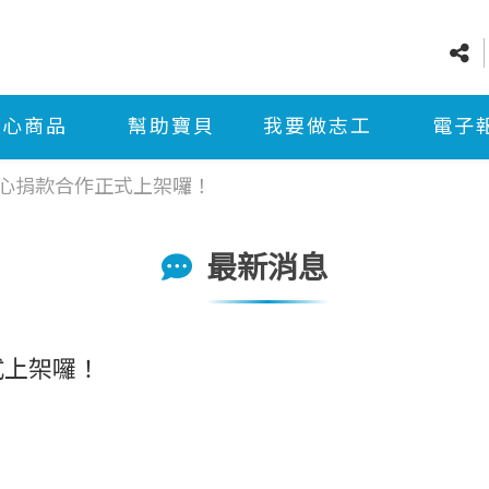
愛心商品
幫助寶貝
我要做志工
電子
愛心捐款合作正式上架囉！
最新消息
式上架囉！