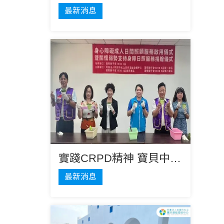
最新消息
實踐CRPD精神 寶貝中心身障成人日間照顧服務開辦
最新消息