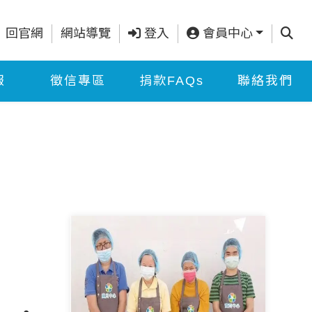
查詢
回官網
網站導覽
登入
會員中心
報
徵信專區
捐款FAQs
聯絡我們