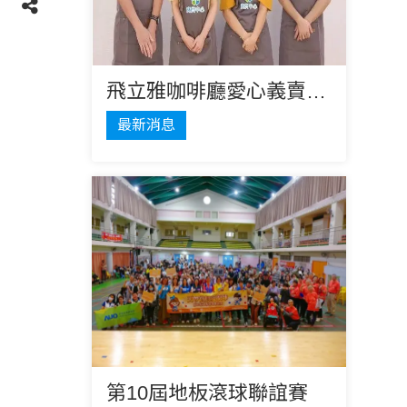
飛立雅咖啡廳愛心義賣時間
最新消息
第10屆地板滾球聯誼賽