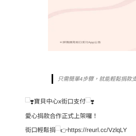
只需簡單4步驟，就能輕鬆捐款
寶貝中心x
街口支付
愛心捐款合作正式上架囉！
街口輕鬆捐
https://reurl.cc/VzlqLY