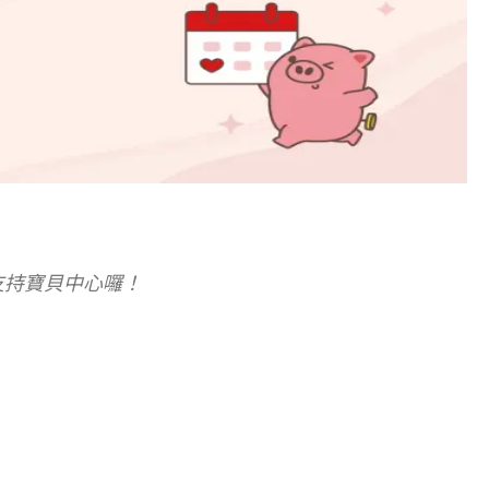
支持寶貝中心囉！