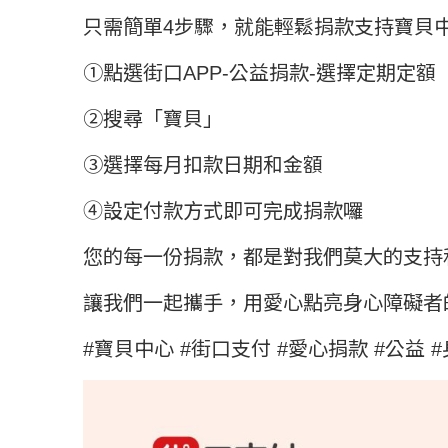
只需簡單4步驟，就能輕鬆捐款支持寶貝
①點選街口APP-公益捐款-選擇定期定額
②搜尋「寶貝」
③選擇每月扣款日期和金額
➃設定付款方式即可完成捐款囉
您的每一份捐款，都是對我們莫大的支持
讓我們一起攜手，用愛心點亮身心障礙者
#寶貝中心
#街口支付
#愛心捐款
#公益