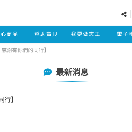
愛心商品
幫助寶貝
我要做志工
電子
 感謝有你們的同行】
最新消息
你們的同行】