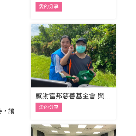
愛的分享
感謝富邦慈善基金會 與志工們的熱情相伴
愛的分享
持，讓