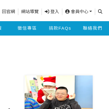
查詢
回官網
網站導覽
登入
會員中心
報
徵信專區
捐款FAQs
聯絡我們