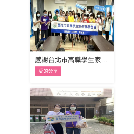
感謝台北市高職學生家長會聯合會 來訪寶貝中心
愛的分享