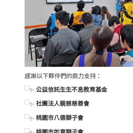
感謝以下夥伴們的鼎力支持：
公益信託生生不息教育基金
社團法人親慈慈善會
桃園市八德獅子會
桃園市如意獅子會