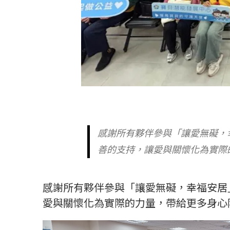
感謝所有夥伴參與「讓愛無礙，
善的支持，讓愛與關懷化為實際
感謝所有夥伴參與「讓愛無礙，幸福安居
愛與關懷化為實際的力量，帶給更多身心