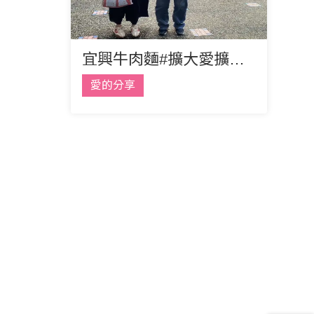
宜興牛肉麵#擴大愛擴大希望
愛的分享