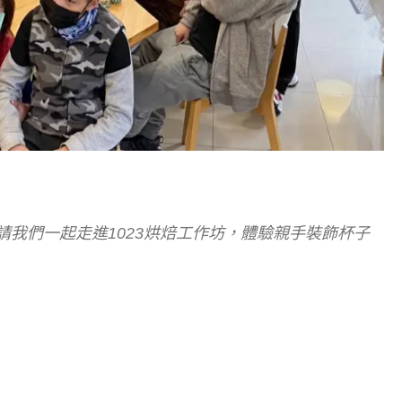
我們一起走進1023烘焙工作坊，體驗親手裝飾杯子