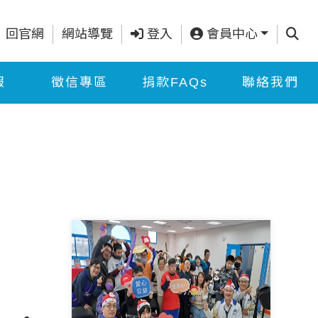
查詢
回官網
網站導覽
登入
會員中心
報
徵信專區
捐款FAQs
聯絡我們