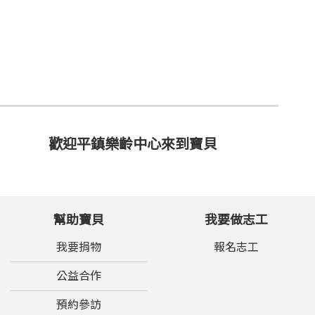
歡迎平鎮樂齡中心來到寶貝
幫助寶貝
我要做志工
我要捐物
報名志工
公益合作
預約參訪