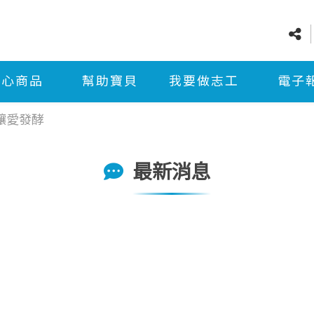
愛心商品
幫助寶貝
我要做志工
電子
 讓愛發酵
最新消息