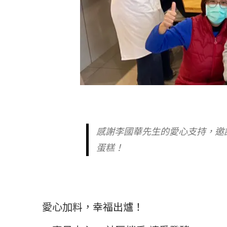
感謝李國華先生的愛心支持，邀請
蛋糕！
愛心加料，幸福出爐！