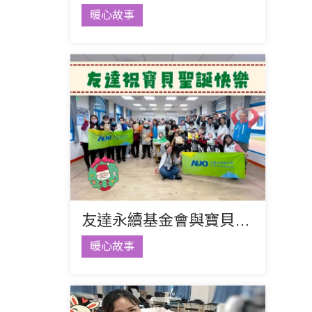
暖心故事
友達永續基金會與寶貝的聖誕約定
暖心故事