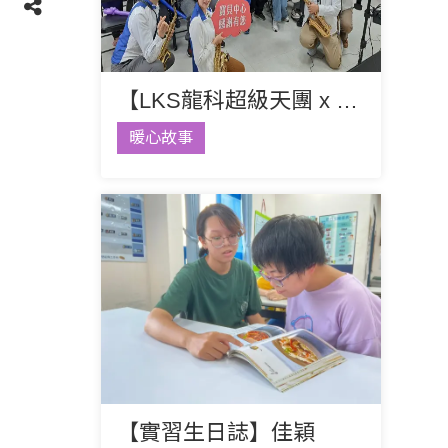
【LKS龍科超級天團 x 寶貝的聖誕音樂派對！】
暖心故事
【實習生日誌】佳穎