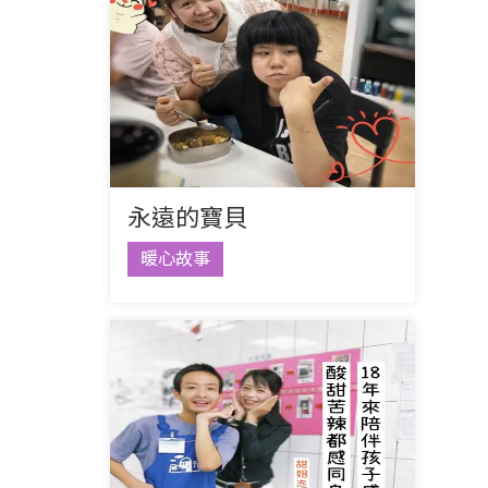
永遠的寶貝
暖心故事