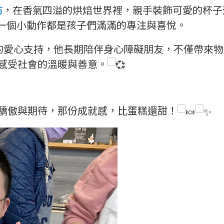
坊
，在香氣四溢的烘焙世界裡，親手裝飾可愛的杯子
一個小動作都是孩子們滿滿的專注與喜悅。
的愛心支持，他長期陪伴身心障礙朋友，不僅帶來物
感受社會的溫暖與善意。
驕傲與期待，那份成就感，比蛋糕還甜！