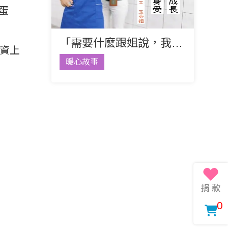
蛋
「需要什麼跟姐說，我找人一起來幫忙！」
資上
暖心故事
0