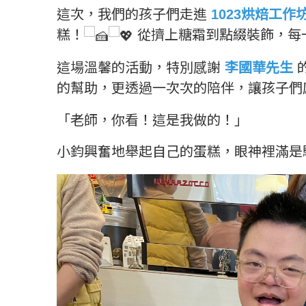
這次，我們的孩子們走進
1023烘焙工作
糕！
從擠上糖霜到點綴裝飾，每
這場溫馨的活動，特別感謝
李國華先生
的幫助，更透過一次次的陪伴，讓孩子們
「老師，你看！這是我做的！」
小鈞興奮地舉起自己的蛋糕，眼神裡滿是