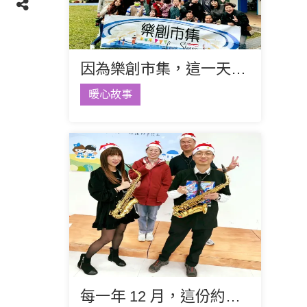
因為樂創市集，這一天特別溫柔
暖心故事
每一年 12 月，這份約定從不缺席