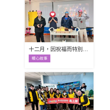
十二月，因祝福而特別溫暖
暖心故事