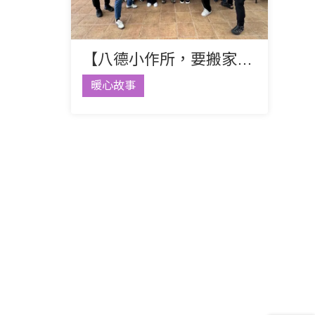
【八德小作所，要搬家了】
暖心故事