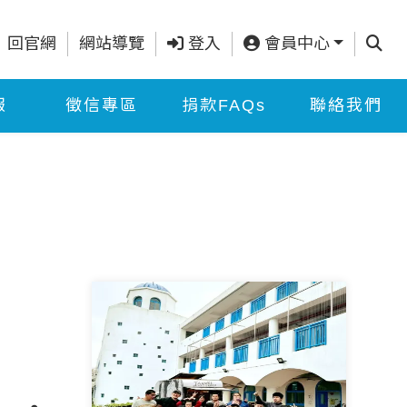
查詢
回官網
網站導覽
登入
會員中心
報
徵信專區
捐款FAQs
聯絡我們