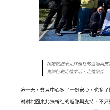
謝謝桃園東北扶輪社的蒞臨與支
實際行動走進生活、走進陪伴
這一天，寶貝中心多了一份安心，也多了
謝謝桃園東北扶輪社的蒞臨與支持，不只