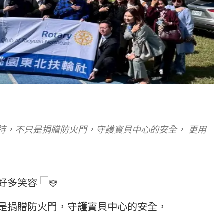
持，不只是捐贈防火門，守護寶貝中心的安全， 更用
好多笑容
是捐贈防火門，守護寶貝中心的安全，