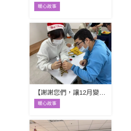
暖心故事
【謝謝您們，讓12月變得溫暖】
暖心故事