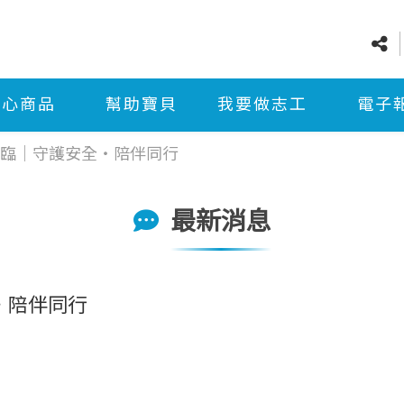
愛心商品
幫助寶貝
我要做志工
電子
臨｜守護安全・陪伴同行
最新消息
・陪伴同行