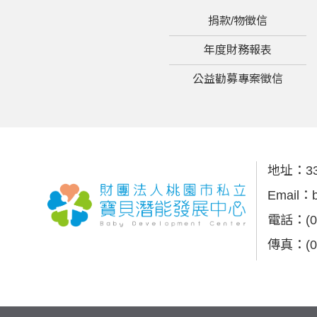
捐款/物徵信
年度財務報表
公益勸募專案徵信
地址：
3
Email：
電話：
(
傳真：
(