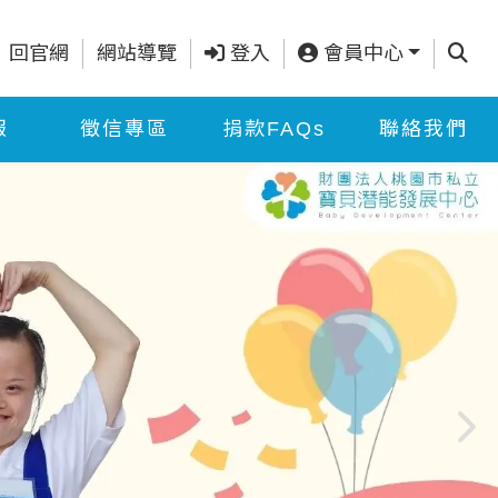
查詢
回官網
網站導覽
登入
會員中心
報
徵信專區
捐款FAQs
聯絡我們