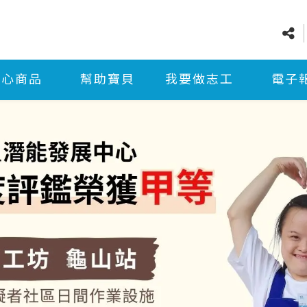
愛心商品
幫助寶貝
我要做志工
電子