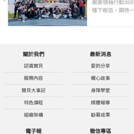
謝謝領袖行動35
種下樹苗，期待一起
關於我們
最新消息
認識寶貝
愛的分享
服務內容
暖心故事
寶貝大事記
身障學堂
特色課程
媒體報導
組織架構
勸募成果
電子報
徵信專區