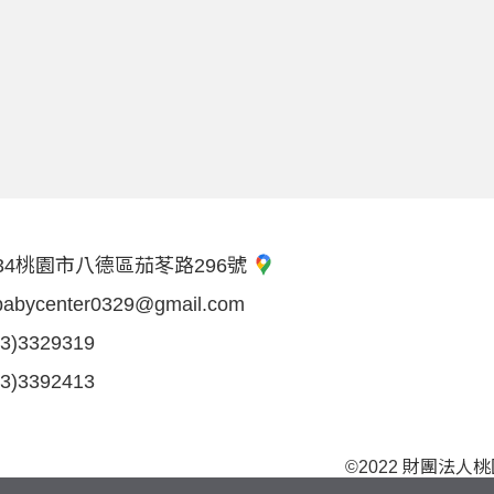
34桃園市八德區茄苳路296號
babycenter0329@gmail.com
03)3329319
03)3392413
©2022 財團法人桃園市