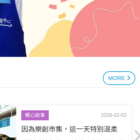
MORE
暖心故事
2026-02-03
因為樂創市集，這一天特別溫柔