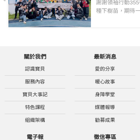
謝謝領袖行動35
種下樹苗，期待一起
關於我們
最新消息
認識寶貝
愛的分享
服務內容
暖心故事
寶貝大事記
身障學堂
特色課程
媒體報導
組織架構
勸募成果
電子報
徵信專區