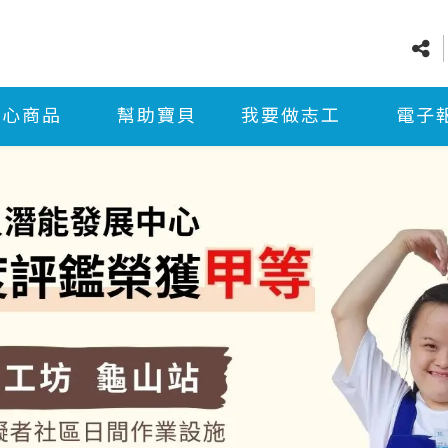
愛心商品
幫助寶貝
我要做志工
電子