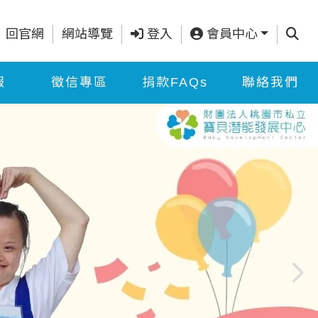
查詢
回官網
網站導覽
登入
會員中心
報
徵信專區
捐款FAQs
聯絡我們