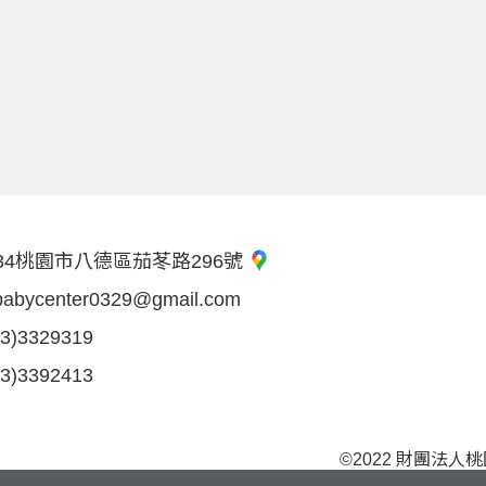
34桃園市八德區茄苳路296號
babycenter0329@gmail.com
03)3329319
03)3392413
©2022 財團法人桃園市