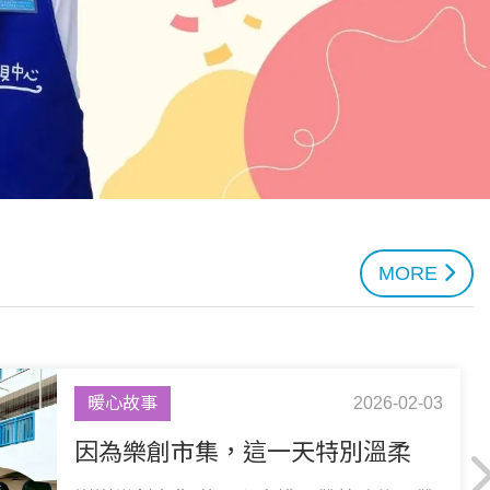
MORE
暖心故事
2026-02-03
因為樂創市集，這一天特別溫柔