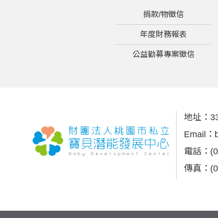
捐款/物徵信
年度財務報表
公益勸募專案徵信
地址：
3
Email：
電話：
(
傳真：
(